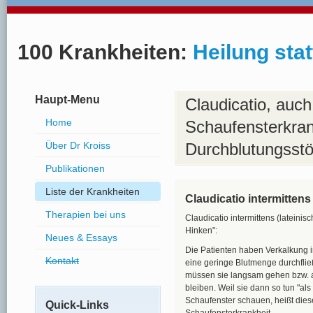
100 Krankheiten:
Heilung stat
Haupt-Menu
Claudicatio, auch
Home
Schaufensterkran
Über Dr Kroiss
Durchblutungsst
Publikationen
Liste der Krankheiten
Claudicatio intermittens
Therapien bei uns
Claudicatio intermittens (lateinis
Hinken":
Neues & Essays
Die Patienten haben Verkalkung i
Kontakt
eine geringe Blutmenge durchflie
müssen sie langsam gehen bzw. a
bleiben. Weil sie dann so tun "als
Schaufenster schauen, heißt dies
Quick-Links