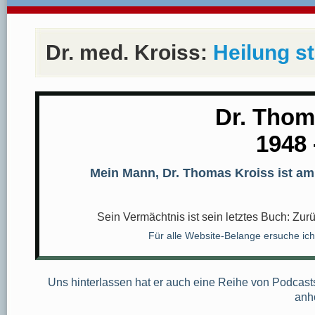
Dr. med. Kroiss:
Heilung st
Dr. Thom
1948 
Mein Mann, Dr. Thomas Kroiss ist am 
Sein Vermächtnis ist sein letztes Buch: Zur
Für alle Website-Belange ersuche ic
Uns hinterlassen hat er auch eine Reihe von Podcasts
anh