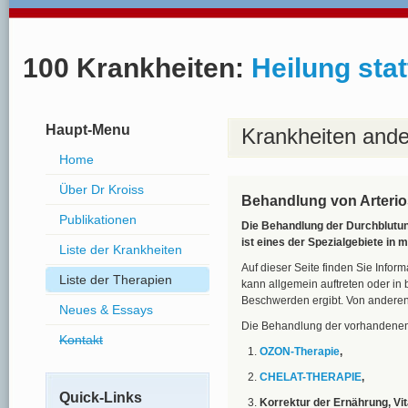
100 Krankheiten:
Heilung stat
Haupt-Menu
Krankheiten ande
Home
Über Dr Kroiss
Behandlung von Arterio
Publikationen
Die Behandlung der Durchblutun
ist eines der Spezialgebiete in m
Liste der Krankheiten
Auf dieser Seite finden Sie Inform
Liste der Therapien
kann allgemein auftreten oder in 
Beschwerden ergibt. Von anderen
Neues & Essays
Die Behandlung der vorhandenen
Kontakt
OZON-Therapie
,
CHELAT-THERAPIE
,
Quick-Links
Korrektur der Ernährung, Vi