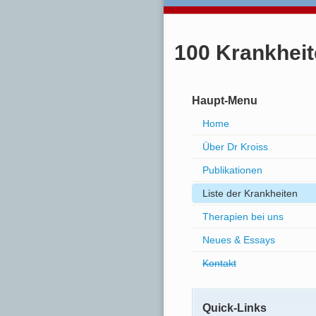
100 Krankhei
Haupt-Menu
Home
Über Dr Kroiss
Publikationen
Liste der Krankheiten
Therapien bei uns
Neues & Essays
Kontakt
Quick-Links