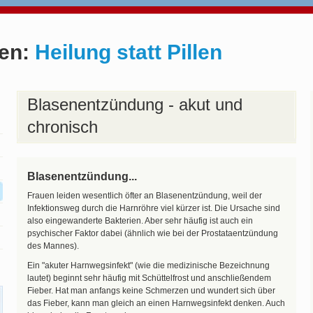
ten:
Heilung statt Pillen
Blasenentzündung - akut und
chronisch
Blasenentzündung...
Frauen leiden wesentlich öfter an Blasenentzündung, weil der
Infektionsweg durch die Harnröhre viel kürzer ist. Die Ursache sind
also eingewanderte Bakterien. Aber sehr häufig ist auch ein
psychischer Faktor dabei (ähnlich wie bei der Prostataentzündung
des Mannes).
Ein "akuter Harnwegsinfekt" (wie die medizinische Bezeichnung
lautet) beginnt sehr häufig mit Schüttelfrost und anschließendem
Fieber. Hat man anfangs keine Schmerzen und wundert sich über
das Fieber, kann man gleich an einen Harnwegsinfekt denken. Auch