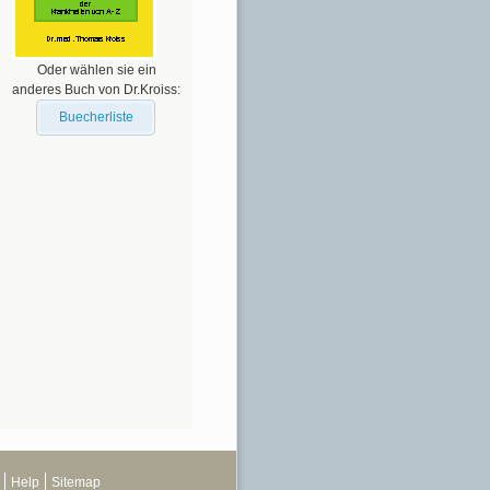
Oder wählen sie ein
anderes Buch von Dr.Kroiss:
Buecherliste
Help
Sitemap