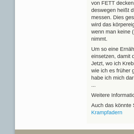
von FETT decken 
deswegen heißt d
messen. Dies ges
wird das körperei
wenn man keine (o
nimmt.
Um so eine Ernäh
einsetzen, damit 
Jetzt, wo ich Kre
wie ich es früher 
habe ich mich dara
...
Weitere Informati
Auch das könnte S
Krampfadern