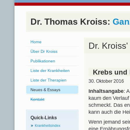
Dr. Thomas Kroiss:
Ganz
Home
Dr. Kroiss'
Über Dr Kroiss
Publikationen
Liste der Krankheiten
Krebs und
Liste der Therapien
30. Oktober 2016
Neues & Essays
Inhaltsangabe
: 
kaum den Verlauf 
Kontakt
schmeckt. Das erwe
kann auch die He
Quick-Links
Wenn jemand sein
Krankheitsindex
eine Ernährungsfo