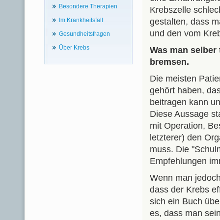
Besondere Therapien
Krebszelle schlec
Im Krankheitsfall
gestalten, dass m
und den vom Kreb
Gesundheitsfragen
Über Krebs
Was man selber 
bremsen.
Die meisten Pati
gehört haben, das
beitragen kann u
Diese Aussage st
mit Operation, B
letzterer) den Or
muss. Die "Schulm
Empfehlungen imm
Wenn man jedoch 
dass der Krebs ef
sich ein Buch übe
es, dass man sei