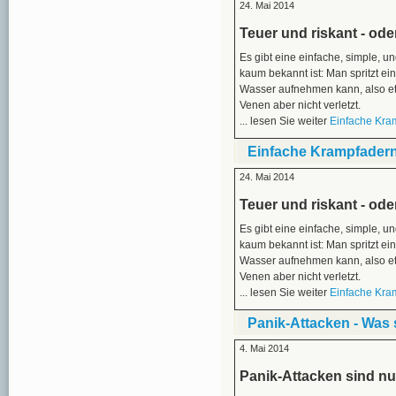
24. Mai 2014
Teuer und riskant - ode
Es gibt eine einfache, simple, 
kaum bekannt ist: Man spritzt ein
Wasser aufnehmen kann, also et
Venen aber nicht verletzt.
... lesen Sie weiter
Einfache Kra
Einfache Krampfadern
24. Mai 2014
Teuer und riskant - ode
Es gibt eine einfache, simple, 
kaum bekannt ist: Man spritzt ein
Wasser aufnehmen kann, also et
Venen aber nicht verletzt.
... lesen Sie weiter
Einfache Kra
Panik-Attacken - Was 
4. Mai 2014
Panik-Attacken sind nu