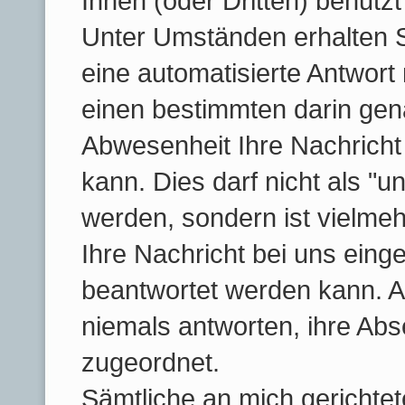
Ihnen (oder Dritten) benutzt
Unter Umständen erhalten S
eine automatisierte Antwort 
einen bestimmten darin ge
Abwesenheit Ihre Nachrich
kann. Dies darf nicht als "
werden, sondern ist vielmeh
Ihre Nachricht bei uns eing
beantwortet werden kann. A
niemals antworten, ihre Ab
zugeordnet.
Sämtliche an mich gerichte