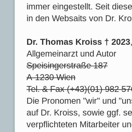
immer eingestellt. Seit dies
in den Websaits von Dr. Kroi
Dr. Thomas Kroiss † 2023
Allgemeinarzt und Autor
Speisingerstraße 187
A-1230 Wien
Tel. & Fax (+43)(01) 982 5
Die Pronomen "wir" und "un
auf Dr. Kroiss, sowie ggf. 
verpflichteten Mitarbeiter un