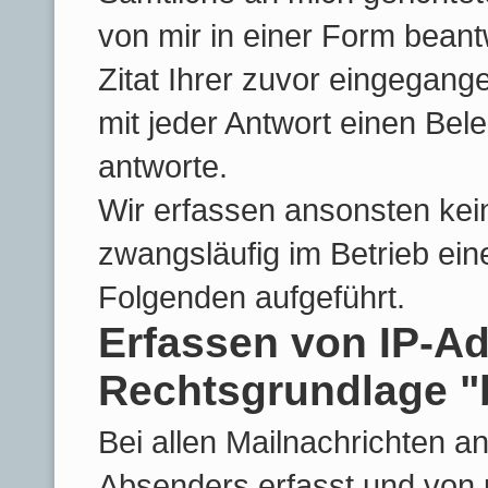
von mir in einer Form beant
Zitat Ihrer zuvor eingegang
mit jeder Antwort einen Bele
antworte.
Wir erfassen ansonsten kei
zwangsläufig im Betrieb ein
Folgenden aufgeführt.
Erfassen von IP-Ad
Rechtsgrundlage "b
Bei allen Mailnachrichten a
Absenders erfasst und von 