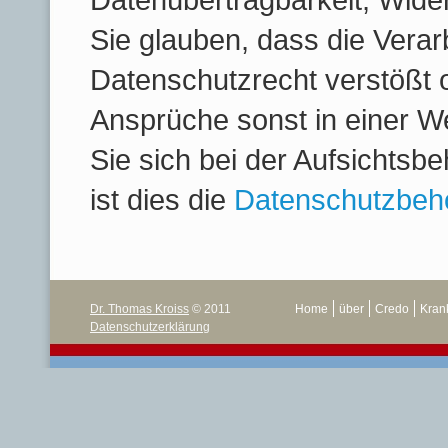
Sie glauben, dass die Verar
Datenschutzrecht verstößt 
Ansprüche sonst in einer W
Sie sich bei der Aufsichtsb
ist dies die
Datenschutzbeh
Dr. Thomas Kroiss
© 2011
Home
über
Credo
Kran
Datenschutzerklärung