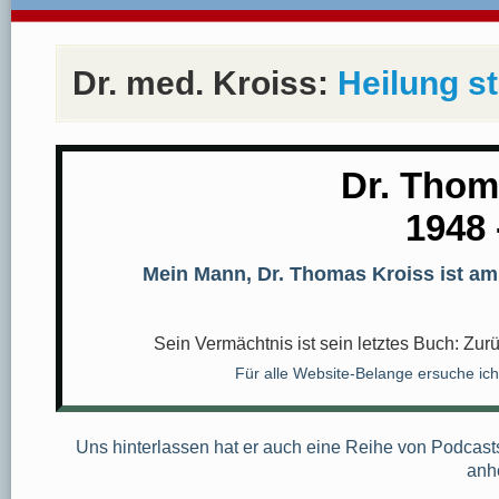
Dr. med. Kroiss:
Heilung st
Dr. Thom
1948 
Mein Mann, Dr. Thomas Kroiss ist am 
Sein Vermächtnis ist sein letztes Buch: Zur
Für alle Website-Belange ersuche ic
Uns hinterlassen hat er auch eine Reihe von Podcasts
anh